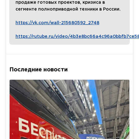
продаже готовых проектов, кризиса в
сегменте полноприводной техники в России.
https://vk.com/wall-215680592_2748
https://rutube.ru/video/4b3e8bc66a4c96a0bbfb7ce5
Последние новости