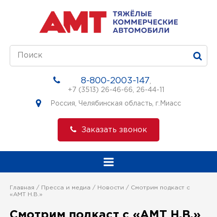
8-800-2003-147
,
+7 (3513) 26-46-66
,
26-44-11
Россия, Челябинская область, г.Миасс
Заказать звонок
Главная
Пресса и медиа
Новости
Смотрим подкаст с
«АМТ Н.В.»
Смотрим подкаст с «АМТ Н.В.»