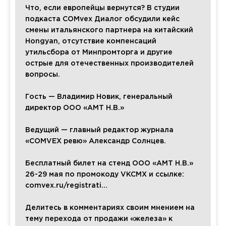
Что, если европейцы вернутся? В студии
подкаста COMvex Диалог обсудили кейс
смены итальянского партнера на китайский
Hongyan, отсутствие компенсаций
утильсбора от Минпромторга и другие
острые для отечественных производителей
вопросы.
Гость — Владимир Новик, генеральный
директор ООО «АМТ Н.В.»
Ведущий — главный редактор журнала
«COMVEX ревю» Александр Солнцев.
Бесплатный билет на стенд ООО «АМТ Н.В.»
26-29 мая по промокоду VKCMX и ссылке:
comvex.ru/registrati...
Делитесь в комментариях своим мнением на
тему перехода от продажи «железа» к