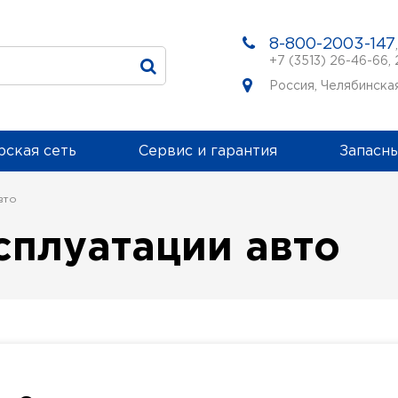
8-800-2003-147
+7 (3513) 26-46-66
,
Россия, Челябинская
ская сеть
Сервис и гарантия
Запасны
вто
сплуатации авто