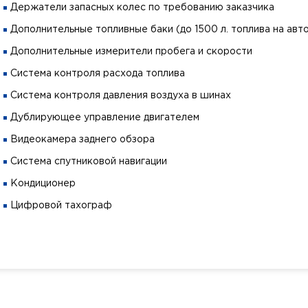
Держатели запасных колес по требованию заказчика
Дополнительные топливные баки (до 1500 л. топлива на авт
Дополнительные измерители пробега и скорости
Система контроля расхода топлива
Система контроля давления воздуха в шинах
Дублирующее управление двигателем
Видеокамера заднего обзора
Система спутниковой навигации
Кондиционер
Цифровой тахограф