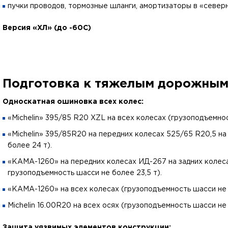
пучки проводов, тормозные шланги, амортизаторы в «север
Версия «ХЛ» (до -60С)
Подготовка к тяжелым дорожным
Односкатная ошиновка всех колес:
«Michelin» 395/85 R20 XZL на всех колесах (грузоподъемно
«Michelin» 395/85R20 на передних колесах 525/65 R20,5 на
более 24 т).
«КАМА-1260» на передних колесах ИД-267 на задних колеса
грузоподъемность шасси не более 23,5 т).
«КАМА-1260» на всех колесах (грузоподъемность шасси не 
Michelin 16.00R20 на всех осях (грузоподъемность шасси не
Защита уязвимых элементов конструкции: