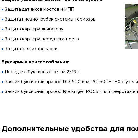
Защита датчиков мостов и КПП
Защита пневмотрубок системы тормозов
Защита картера двигателя
Защита картера переднего моста
Защита задних фонарей
Буксирные приспособления:
Передние буксирные петли 2?16 т.
Задний буксирный прибор RO-500 или RO-500FLEX с увели
Задний буксирный прибор Rockinger RO56E для сверхтяжел
Дополнительные удобства для по