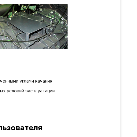
ченными углами качания
ых условий эксплуатации
льзователя