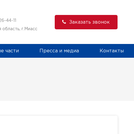
,
26-44-11
Заказать звонок
 область, г.Миасс
е части
Пресса и медиа
Контакты