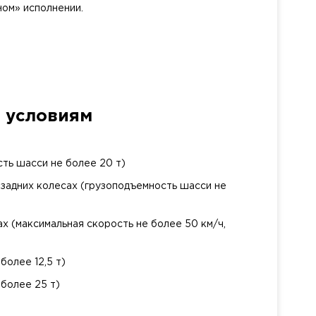
ном» исполнении.
 условиям
сть шасси не более 20 т)
 задних колесах (грузоподъемность шасси не
х (максимальная скорость не более 50 км/ч,
более 12,5 т)
 более 25 т)