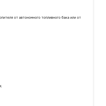
опителя от автономного топливного бака или от
а;