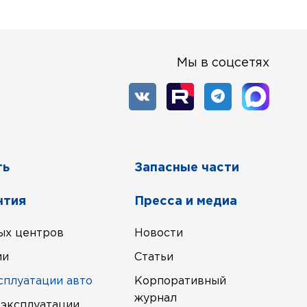
Мы в соцсетях
ть
Запасные части
нтия
Пресса и медиа
ых центров
Новости
ии
Статьи
сплуатации авто
Корпоративный
журнал
 эксплуатации