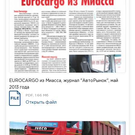
EUROCARGO из Миасса, журнал "АвтоРынок", май
2013 года
PDF, 1.66 Мб
FILE
Открыть файл