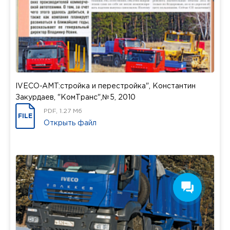
IVECO-AMT:стройка и перестройка", Константин
Закурдаев, "КомТранс",№5, 2010
PDF, 1.27 Мб
FILE
Открыть файл