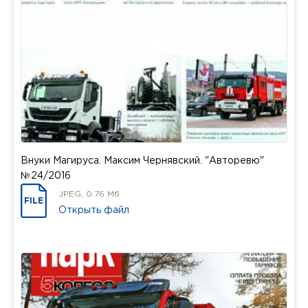
Внуки Магируса. Максим Чернявский. "Авторевю"
№24/2016
JPEG, 0.76 Мб
FILE
Открыть файл