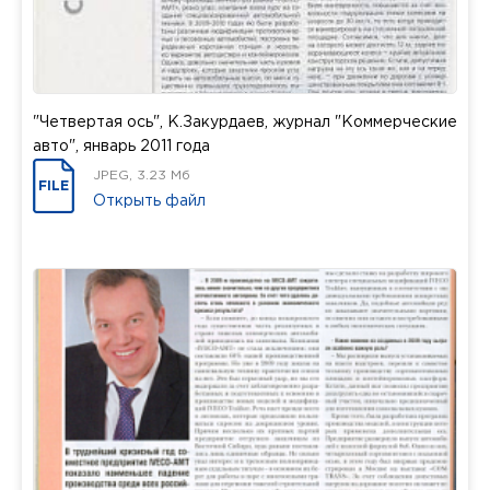
"Четвертая ось", К.Закурдаев, журнал "Коммерческие
авто", январь 2011 года
JPEG, 3.23 Мб
FILE
Открыть файл