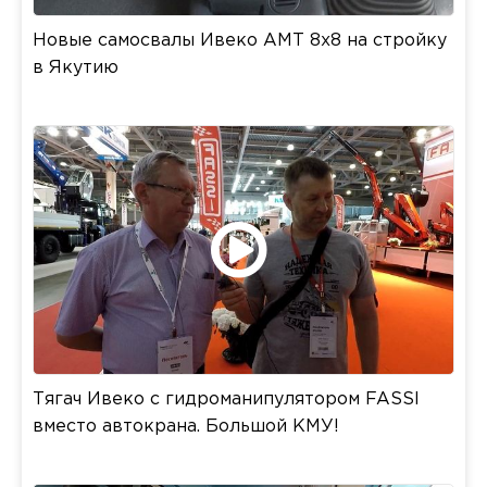
Новые самосвалы Ивеко АМТ 8х8 на стройку
в Якутию
Тягач Ивеко с гидроманипулятором FASSI
вместо автокрана. Большой КМУ!