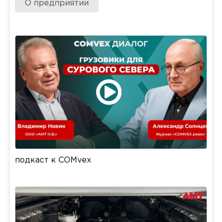
О предприятии
подкаст к COMvex