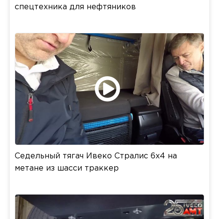
спецтехника для нефтяников
Седельный тягач Ивеко Стралис 6х4 на
метане из шасси траккер