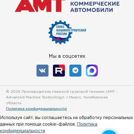
Мы в соцсетях
© 2026 Производитель тяжелой грузовой техники (
AMT -
Advanced Machine Technology
). г.Миасс, Челябинская
область.
Политика конфиденциальности
Используя сайт, вы соглашаетесь на обработку персональных
данных при помощи cookie–файлов.
Политика
конфиденциальности