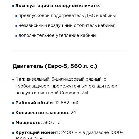
Эксплуатация в холодном климате:
предпусковой подогреватель ДВС и кабины;
независимый воздушный отопитель кабины;
дополнительное утепление кабины.
Двигатель (Евро‑5, 560 л. с.)
Тип:
дизельный, 6‑цилиндровый рядный, с
турбонаддувом, промежуточным охладителем
воздуха и системой Common Rail.
Рабочий объём:
12 882 см³.
Количество клапанов:
24.
Мощность:
560 л. с.
Крутящий момент:
2400 Н·м в диапазоне 1000–