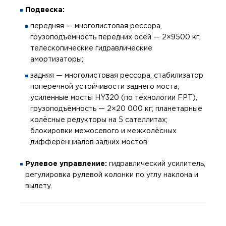
Подвеска:
передняя — многолистовая рессора,
грузоподъёмность передних осей — 2×9500 кг,
телескопические гидравлические
амортизаторы;
задняя — многолистовая рессора, стабилизатор
поперечной устойчивости заднего моста;
усиленные мосты HY320 (по технологии FPT),
грузоподъёмность — 2×20 000 кг; планетарные
колёсные редукторы на 5 сателлитах;
блокировки межосевого и межколёсных
дифференциалов задних мостов.
Рулевое управление:
гидравлический усилитель,
регулировка рулевой колонки по углу наклона и
вылету.