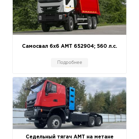
Самосвал 6х6 AMT 652904; 560 л.с.
Подробнее
Седельный тягач АМТ на метане