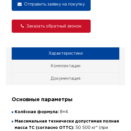
Отправить заявку на покупку
Заказать обратный звонок
Характеристики
Комплектации
Документация
Основные параметры
Колёсная формула:
8×4.
Максимальная технически допустимая полная
масса ТС (согласно ОТТС):
50 500 кг* (при