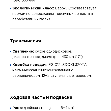
1690 об./мин.
Экологический класс:
Евро‑5 (соответствует
нормам по содержанию токсичных веществ в
отработавших газах).
Трансмиссия
Сцепление:
сухое однодисковое,
диафрагменное, диаметр — 430 мм (17″).
Коробка передач:
FG С12JSDQXL320TA,
механическая синхронизованная с
сервоприводом, 12+2 ступени, с ретардером.
Ходовая часть и подвеска
Рама:
двойная (толщина — 8+4 мм).