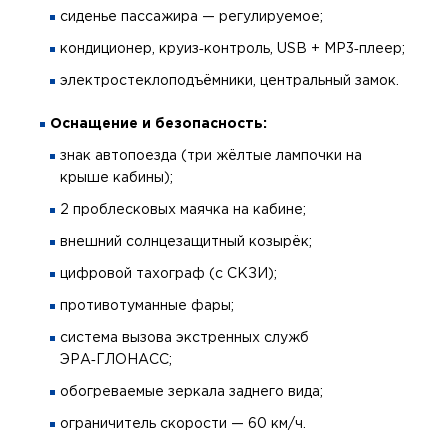
сиденье пассажира — регулируемое;
кондиционер, круиз‑контроль, USB + MP3‑плеер;
электростеклоподъёмники, центральный замок.
Оснащение и безопасность:
знак автопоезда (три жёлтые лампочки на
крыше кабины);
2 проблесковых маячка на кабине;
внешний солнцезащитный козырёк;
цифровой тахограф (с СКЗИ);
противотуманные фары;
система вызова экстренных служб
ЭРА‑ГЛОНАСС;
обогреваемые зеркала заднего вида;
ограничитель скорости — 60 км/ч.