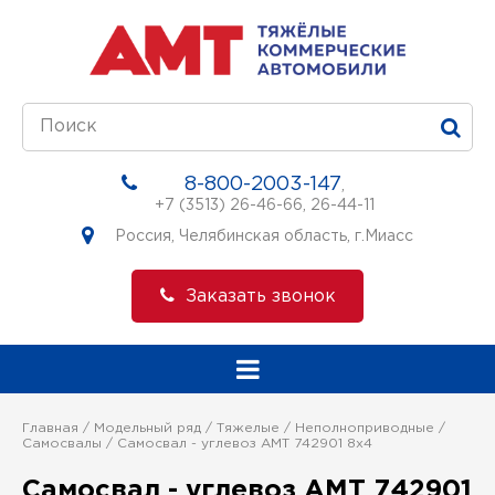
8-800-2003-147
,
+7 (3513) 26-46-66
,
26-44-11
Россия, Челябинская область, г.Миасс
Заказать звонок
Главная
Модельный ряд
Тяжелые
Неполноприводные
Самосвалы
Самосвал - углевоз АМТ 742901 8х4
Самосвал - углевоз АМТ 742901