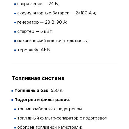
напряжение — 24 В;
аккумуляторные батареи — 2×180 А·ч;
генератор — 28 В, 90 А;
стартер — 5 кВт;
механический выключатель массы;
термокейс АКБ.
Топливная система
Топливный бак:
550 л.
Подогрев и фильтрация:
топливозаборник с подогревом;
топливный фильтр‑сепаратор с подогревом;
обогрев топливной магистрали;