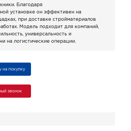
хники. Благодаря
ной установке он эффективен на
адках, при доставке стройматериалов
работах. Модель подходит для компаний,
ильность, универсальность и
и на логистические операции.
у на покупку
ный звонок