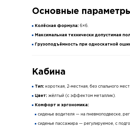
Основные параметр
Колёсная формула:
6×6.
Максимальная технически допустимая пол
Грузоподъёмность при односкатной оши
Кабина
Тип:
короткая, 2‑местная, без спального мест
Цвет:
жёлтый (с эффектом металлик).
Комфорт и эргономика:
сиденье водителя — на пневмоподвеске, ре
сиденье пассажира — регулируемое, с подг