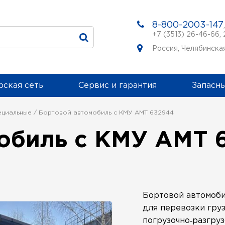
8-800-2003-147
+7 (3513) 26-46-66
,
Россия, Челябинская
ская сеть
Сервис и гарантия
Запасны
ециальные
Бортовой автомобиль с КМУ АМТ 632944
обиль с КМУ АМТ 
Бортовой автомоби
для перевозки гру
погрузочно‑разгру