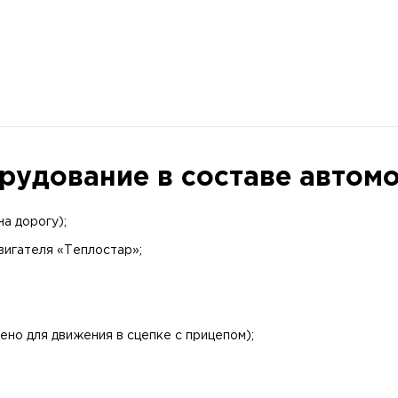
рудование в составе автом
на дорогу);
вигателя «Теплостар»;
ено для движения в сцепке с прицепом);