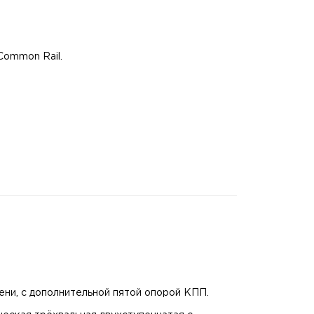
Common Rail.
ени, с дополнительной пятой опорой КПП.