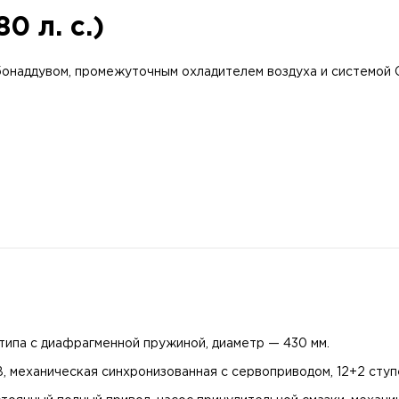
0 л. с.)
бонаддувом, промежуточным охладителем воздуха и системой 
типа с диафрагменной пружиной, диаметр — 430 мм.
 механическая синхронизованная с сервоприводом, 12+2 ступ