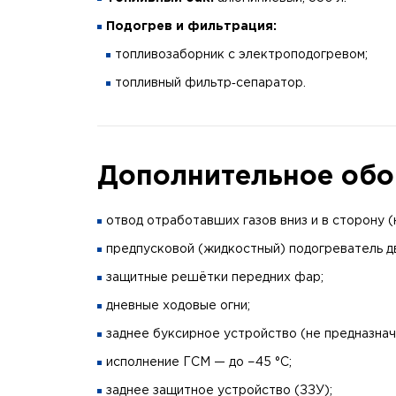
Подогрев и фильтрация:
топливозаборник с электроподогревом;
топливный фильтр‑сепаратор.
Дополнительное обо
отвод отработавших газов вниз и в сторону (
предпусковой (жидкостный) подогреватель д
защитные решётки передних фар;
дневные ходовые огни;
заднее буксирное устройство (не предназнач
исполнение ГСМ — до −45 °C;
заднее защитное устройство (ЗЗУ);