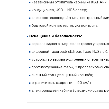
независимый отопитель кабины «ПЛАНАР»;
кондиционер, USB + MP3‑плеер;
электростеклоподъёмники, центральный зам
бортовой компьютер, круиз‑контроль.
Оснащение и безопасность:
зеркала заднего вида с электрорегулировк
цифровой тахограф «Штрих Тахо RUS» с б
устройство вызова экстренных оперативн
противотуманные фары, 2 проблесковых све
внешний солнцезащитный козырёк;
ограничитель скорости — 90 км/ч;
электроподъём кабины (с возможностью руч