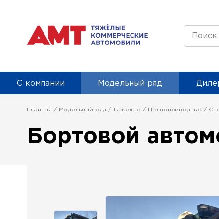
О компании
Модельный ряд
Дилер
Главная
Модельный ряд
Тяжелые
Полноприводные
Сп
Бортовой автом