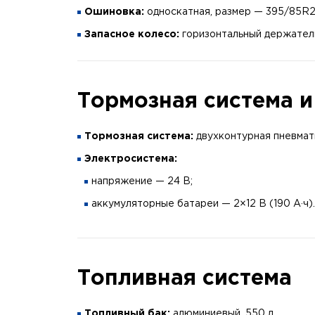
Ошиновка:
односкатная, размер — 395/85R2
Запасное колесо:
горизонтальный держател
Тормозная система 
Тормозная система:
двухконтурная пневмат
Электросистема:
напряжение — 24 В;
аккумуляторные батареи — 2×12 В (190 А·ч).
Топливная система
Топливный бак:
алюминиевый, 550 л.