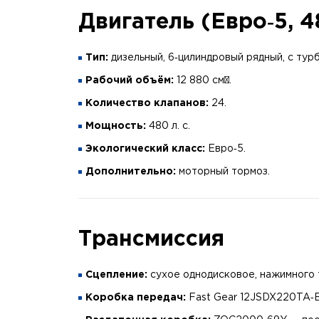
Двигатель (Евро‑5, 48
Тип:
дизельный, 6‑цилиндровый рядный, с тур
Рабочий объём:
12 880 см³.
Количество клапанов:
24.
Мощность:
480 л. с.
Экологический класс:
Евро‑5.
Дополнительно:
моторный тормоз.
Трансмиссия
Сцепление:
сухое однодисковое, нажимного 
Коробка передач:
Fast Gear 12JSDX220TA‑B,